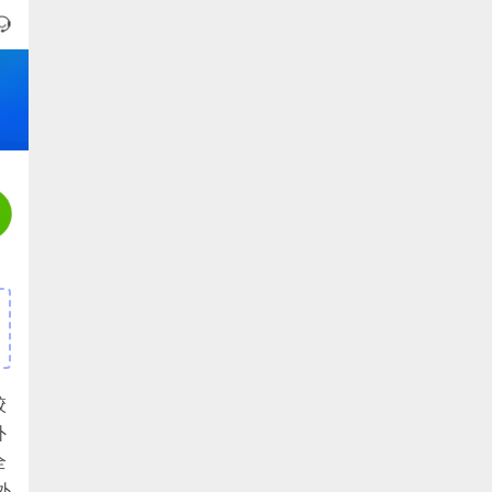
跤
外
全
外