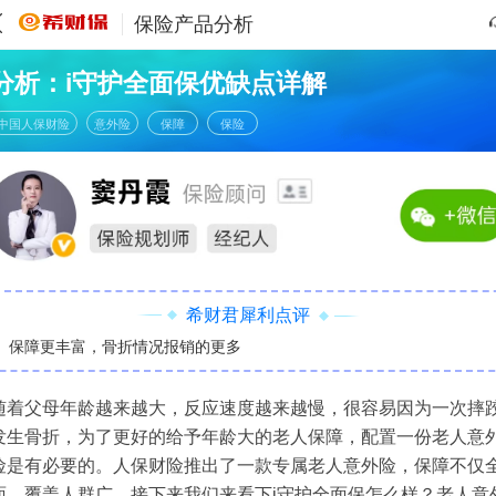
保险产品分析
分析：i守护全面保优缺点详解
中国人保财险
意外险
保障
保险
希财君犀利点评
保障更丰富，骨折情况报销的更多
随着父母年龄越来越大，反应速度越来越慢，很容易因为一次摔
发生骨折，为了更好的给予年龄大的老人保障，配置一份老人意
险是有必要的。人保财险推出了一款专属老人意外险，保障不仅
面，覆盖人群广，接下来我们来看下i守护全面保怎么样？老人意