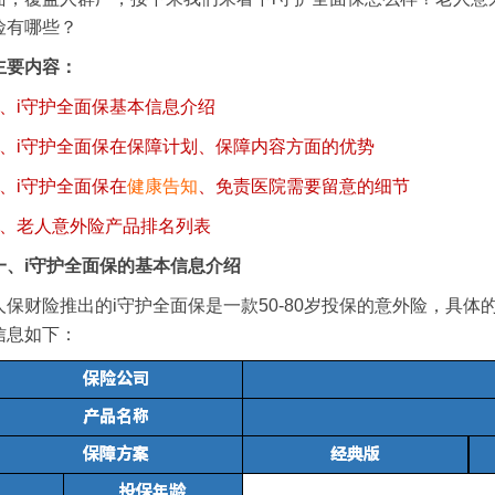
险有哪些？
主要内容：
1、i守护全面保基本信息介绍
2、i守护全面保在保障计划、保障内容方面的优势
3、i守护全面保在
健康告知
、免责医院需要留意的细节
4、老人意外险产品排名列表
一、i守护全面保的基本信息介绍
人保财险推出的i守护全面保是一款50-80岁投保的意外险，具体
信息如下：