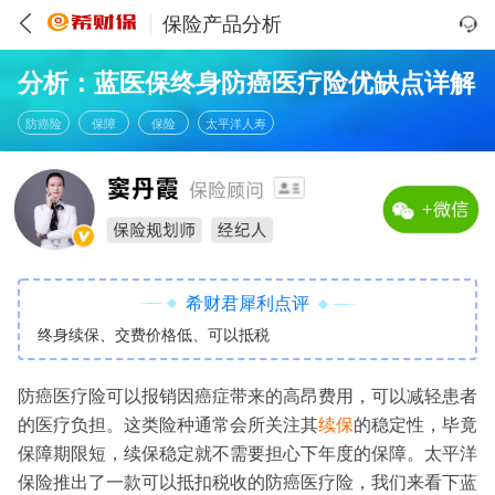
保险产品分析
分析：蓝医保终身防癌医疗险优缺点详解
防癌险
保障
保险
太平洋人寿
希财君犀利点评
终身续保、交费价格低、可以抵税
防癌医疗险可以报销因癌症带来的高昂费用，可以减轻患者
的医疗负担。这类险种通常会所关注其
续保
的稳定性，毕竟
保障期限短，续保稳定就不需要担心下年度的保障。太平洋
保险推出了一款可以抵扣税收的防癌医疗险，我们来看下蓝