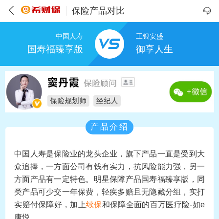
保险产品对比
中国人寿
工银安盛
国寿福臻享版
御享人生
产品介绍
中国人寿是保险业的龙头企业，旗下产品一直是受到大
众追捧，一方面公司有钱有实力，抗风险能力强，另一
方面产品有一定特色。明星保障产品国寿福臻享版，同
类产品可少交一年保费，轻疾多赔且无隐藏分组，实打
实赔付保障好，加上
续保
和保障全面的百万医疗险-如e
康悦。